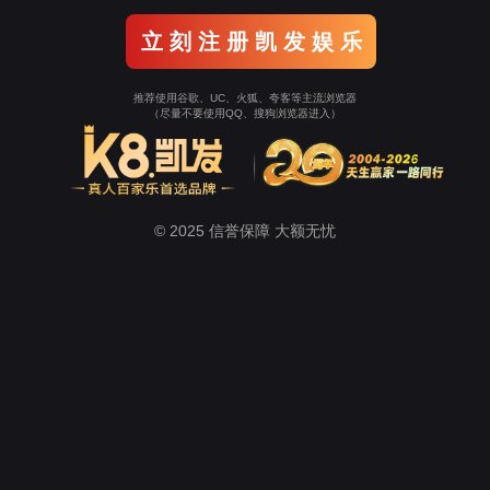
立 刻 注 册 凯 发 娱 乐
推荐使用谷歌、UC、火狐、夸客等主流浏览器
（尽量不要使用QQ、搜狗浏览器进入）
© 2025 信誉保障 大额无忧