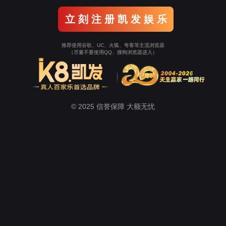
立 刻 注 册 凯 发 娱 乐
推荐使用谷歌、UC、火狐、夸客等主流浏览器
（尽量不要使用QQ、搜狗浏览器进入）
© 2025 信誉保障 大额无忧